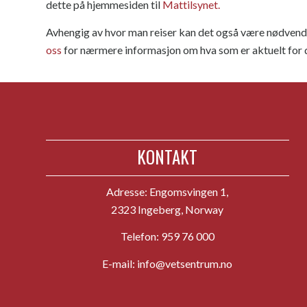
dette på hjemmesiden til
Mattilsynet.
Avhengig av hvor man reiser kan det også være nødvendi
oss
for nærmere informasjon om hva som er aktuelt for 
KONTAKT
Adresse:
Engomsvingen 1,
2323 Ingeberg, Norway
Telefon:
959 76 000
E-mail:
info@vetsentrum.no