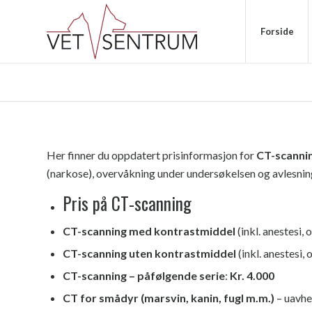
Forside
Her finner du oppdatert prisinformasjon for
CT-scannin
(narkose), overvåkning under undersøkelsen og avlesning
Pris på CT-scanning
CT-scanning med kontrastmiddel
(inkl. anestesi,
CT-scanning uten kontrastmiddel
(inkl. anestesi,
CT-scanning – påfølgende serie
:
Kr. 4.000
CT for smådyr (marsvin, kanin, fugl m.m.)
– uavhe