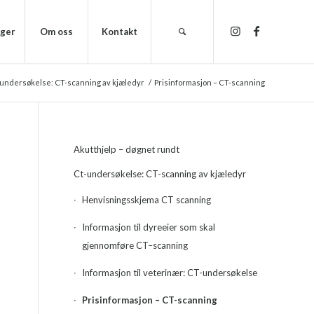
nger
Om oss
Kontakt
undersøkelse: CT-scanning av kjæledyr
/
Prisinformasjon – CT-scanning
Akutthjelp – døgnet rundt
Ct-undersøkelse: CT-scanning av kjæledyr
Henvisningsskjema CT scanning
Informasjon til dyreeier som skal
gjennomføre CT–scanning
Informasjon til veterinær: CT-undersøkelse
Prisinformasjon – CT-scanning