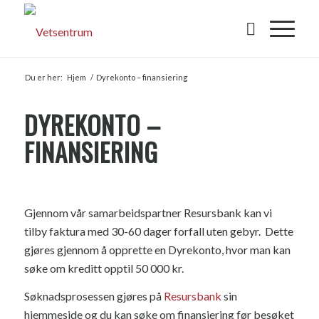
Du er her:
Hjem
/
Dyrekonto – finansiering
DYREKONTO –
FINANSIERING
Gjennom vår samarbeidspartner Resursbank kan vi
tilby faktura med 30-60 dager forfall uten gebyr. Dette
gjøres gjennom å opprette en Dyrekonto, hvor man kan
søke om kreditt opptil 50 000 kr.
Søknadsprosessen gjøres på
Resursbank
sin
hjemmeside og du kan søke om finansiering før besøket