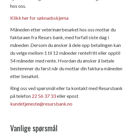
hos oss.
Klikk her for søknadsskjema
Måneden etter veterinærbesøket hos oss mottar du
fakturaen fra Resurs bank, med forfall siste dag i
måneden .Dersom du ønsker å dele opp betalingen kan
du velge mellom 1 til 12 måneder rentefritt eller opptil
54 måneder med rente. Hvordan du ønsker å betale
bestemmer du først når du mottar din faktura måneden
etter besøket.
Ring oss ved spørsmål eller ta kontakt med Resursbank
på telefon
22 56 37 33
eller epost
kundetjeneste@resursbank.no
Vanlige spørsmål