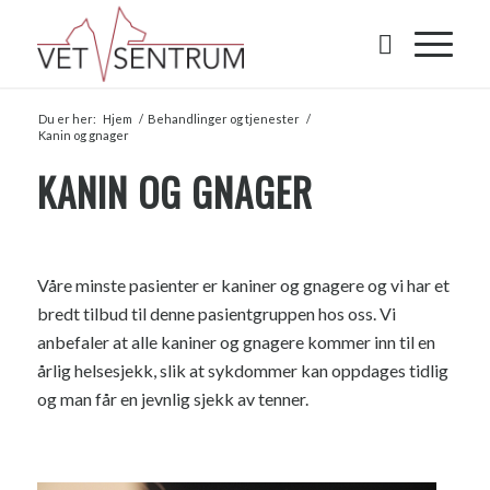
Du er her:
Hjem
/
Behandlinger og tjenester
/
Kanin og gnager
KANIN OG GNAGER
Våre minste pasienter er kaniner og gnagere og vi har et
bredt tilbud til denne pasientgruppen hos oss. Vi
anbefaler at alle kaniner og gnagere kommer inn til en
årlig helsesjekk, slik at sykdommer kan oppdages tidlig
og man får en jevnlig sjekk av tenner.