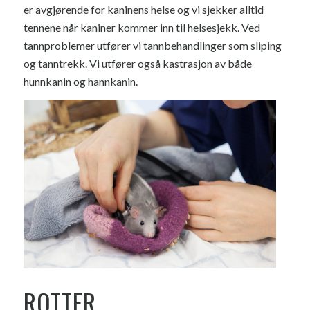
er avgjørende for kaninens helse og vi sjekker alltid
tennene når kaniner kommer inn til helsesjekk. Ved
tannproblemer utfører vi tannbehandlinger som sliping
og tanntrekk. Vi utfører også kastrasjon av både
hunnkanin og hannkanin.
ROTTER